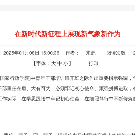
在新时代新征程上展现新气象新作为
：2025年01月08日 16:00:36 作者： 来源： 阅读次数：
1
【字体：
大
中
小
】
打印
(国家行政学院)中青年干部培训班开班之际作出重要指示强调，
干部重任在肩、大有可为，必须牢记初心使命、顽强拼搏进取，
工作实际，在学思践悟中牢记初心使命，在细照笃行中不断修炼