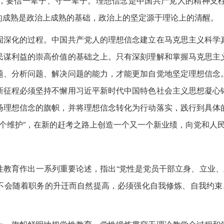
要信一辈子、守一辈子。理想信念是中国共产党人的精神支柱
的成熟是政治上成熟的基础，政治上的坚定源于理论上的清醒。
深化的过程。中国共产党人的理想信念建立在马克思主义科学真
民谋利益的崇高价值的基础之上。只有深刻理解和掌握马克思主
题、分析问题、解决问题的能力，才能更加自觉地坚定理想信念
新征程必须坚持不懈用习近平新时代中国特色社会主义思想凝心
扬理想信念的旗帜，并将理想信念转化为行动落实，践行到具体
“两个维护”，在新的赶考之路上创造一个又一个新业绩，向党和人
育作出一系列重要论述，指出“党性是党员干部立身、立业、立
不会随着职务的升迁而自然提高，必须强化自我修炼、自我约束、