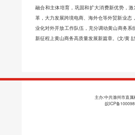
融合和主体培育，巩固和扩大消费新优势，激
革，大力发展跨境电商、海外仓等外贸新业态，
业化对外开放工作队伍，充分调动黄山商务系
新征程上黄山商务高质量发展新篇章。(文/黄 劼
主办:中共滁州市直属机
皖ICP备100098