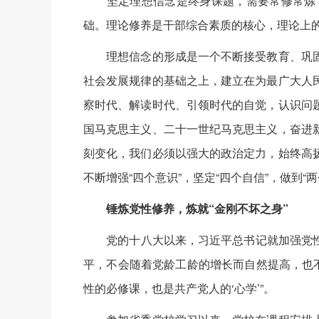
坚定理想信念是终身课题，需要常修常炼，
础。理论修养是干部综合素质的核心，理论上
理想信念的形成是一个不断接受教育、巩固
社会发展规律的基础之上，建立在为最广大人
察时代、解读时代、引领时代的自觉，认识问
国马克思主义、二十一世纪马克思主义，奋进
刻变化，我们必须以强大的政治定力，始终高
不断增强“四个意识”，坚定“四个自信”，做到
锤炼党性修养，炼就“金刚不坏之身”
党的十八大以来，习近平总书记就加强党性教
平，不会随着党龄工龄的增长而自然提高，也
性的必修课，也是共产党人的‘心学’”。