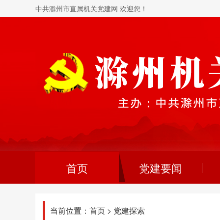
中共滁州市直属机关党建网 欢迎您！
首页
党建要闻
当前位置：
首页
>
党建探索