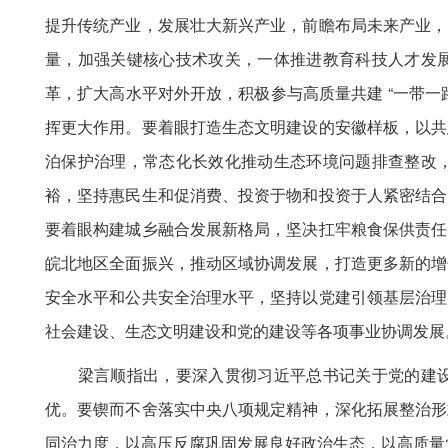
提升传统产业，发展壮大新兴产业，前瞻布局未来产业，
量，加强关键核心技术攻关，一体推进教育科技人才发
革，扩大高水平对外开放，积极参与高质量共建 “一带
挥更大作用。要着眼打造生态文明建设的安徽样板，以共
泊保护治理，常态化长效化推动生态环境问题排查整改
裕，坚持惠民生和促消费、投资于物和投资于人紧密结合
要着眼构建城乡融合发展新格局，坚决扛牢粮食保供责任
皖北地区全面振兴，推动区域协调发展，打造更多新的增
安全水平和公共安全治理水平，坚持以党建引领基层治理
社会建设、生态文明建设和党的建设等各项事业协调发展
梁言顺指出，要深入贯彻习近平总书记关于党的建设
优。要锲而不舍落实中央八项规定精神，深化拓展整治形
同治力度，以高压反腐巩固发展良好政治生态，以高质量