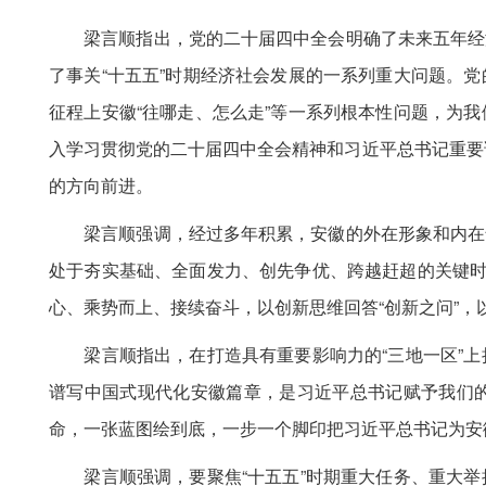
梁言顺指出，党的二十届四中全会明确了未来五年经济
了事关“十五五”时期经济社会发展的一系列重大问题。
征程上安徽“往哪走、怎么走”等一系列根本性问题，为
入学习贯彻党的二十届四中全会精神和习近平总书记重要讲
的方向前进。
梁言顺强调，经过多年积累，安徽的外在形象和内在气
处于夯实基础、全面发力、创先争优、跨越赶超的关键时
心、乘势而上、接续奋斗，以创新思维回答“创新之问”，
梁言顺指出，在打造具有重要影响力的“三地一区”上
谱写中国式现代化安徽篇章，是习近平总书记赋予我们
命，一张蓝图绘到底，一步一个脚印把习近平总书记为安
梁言顺强调，要聚焦“十五五”时期重大任务、重大举