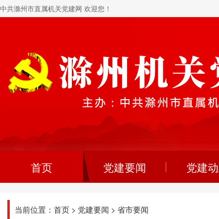
中共滁州市直属机关党建网 欢迎您！
首页
党建要闻
党建动
当前位置：
首页
>
党建要闻
>
省市要闻