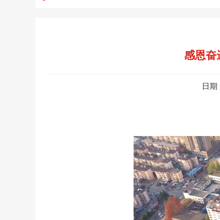
感恩奋
日期