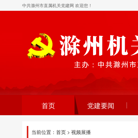
中共滁州市直属机关党建网 欢迎您！
首页
党建要闻
当前位置：
首页
>
视频展播