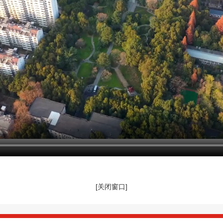
[关闭窗口]