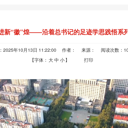
进新“徽”煌——沿着总书记的足迹学思践悟系
：2025年10月13日 11:22:00 作者： 来源： 阅读次数：
1
【字体：
大
中
小
】
打印