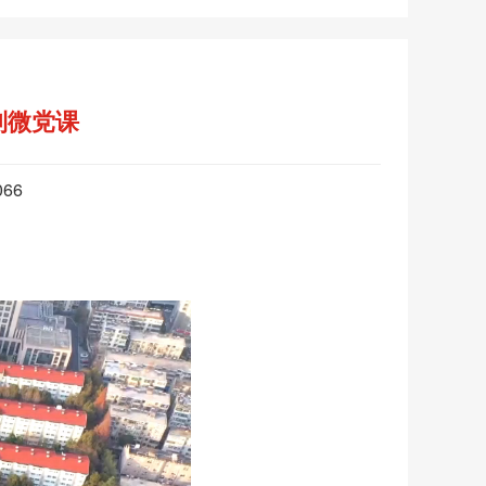
列微党课
066