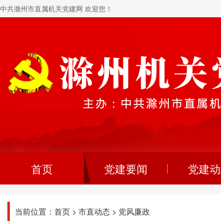
中共滁州市直属机关党建网 欢迎您！
首页
党建要闻
党建动
当前位置：
首页
>
市直动态
>
党风廉政