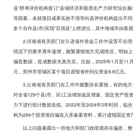
县”榜单评价机构签订“县域经济和新质生产力研究综合服
等因素，未就项目成果实效不强等向该评价机构提出不同
多个合作县(市)实现“百强县”上榜进位，其中海城市由客观
2.河南省有关部门在引进省外资金工作中设置不合理
情况下仍要求逐年递增，频繁通报地方完成情况，明知上
编造数据，造成数据失真失实。比如，2025年1月至1
元，郑州市管城区某个项目虚报省外到位资金9.6亿元。
3.云南省有关部门在工作中频繁排名通报，有的地方
对全省129个县(市、区)工业增加值及增速、固定资产
力下进行统计数据造假。2022年至2024年3年时间，
构为284个投资项目编造入库备案资料，累计虚报固定资
以上问题暴露出一些地方和部门政绩观存在偏差，整治形