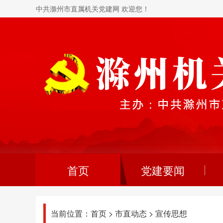
中共滁州市直属机关党建网 欢迎您！
首页
党建要闻
当前位置：
首页
>
市直动态
>
宣传思想