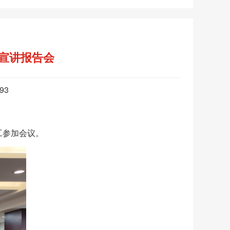
宣讲报告会
893
工参加会议。