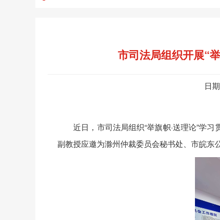
市司法局组织开展“
日期
近日，市司法局组织“举旗帜·送理论”学习
副教授应邀为滁州仲裁委员会秘书处、市皖东