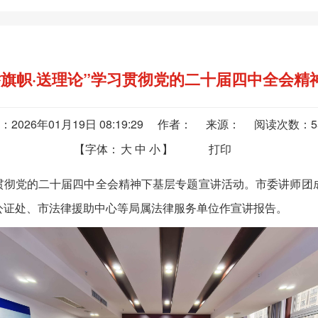
举旗帜·送理论”学习贯彻党的二十届四中全会精
：2026年01月19日 08:19:29 作者： 来源： 阅读次数：
【字体：
大
中
小
】
打印
贯彻党的二十届四中全会精神下基层专题宣讲活动。市委讲师团
公证处、市法律援助中心等局属法律服务单位作宣讲报告。