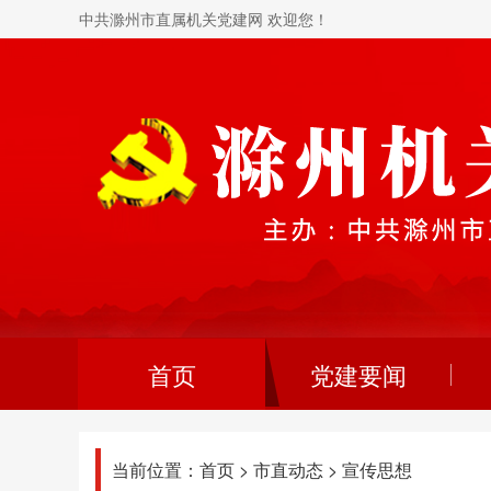
中共滁州市直属机关党建网 欢迎您！
首页
党建要闻
当前位置：
首页
>
市直动态
>
宣传思想