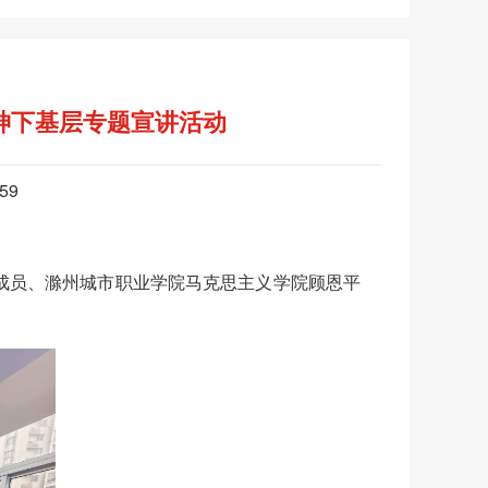
神下基层专题宣讲活动
559
成员、滁州城市职业学院马克思主义学院顾恩平