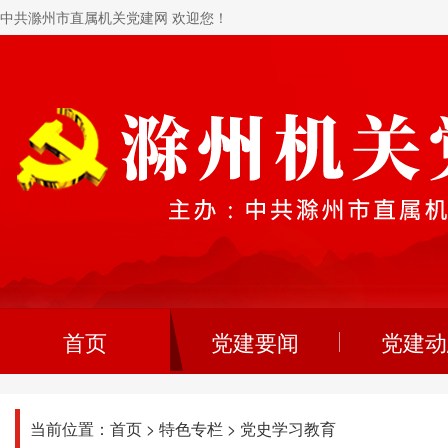
中共滁州市直属机关党建网 欢迎您！
首页
党建要闻
党建动
当前位置：
首页
>
特色专栏
>
党史学习教育