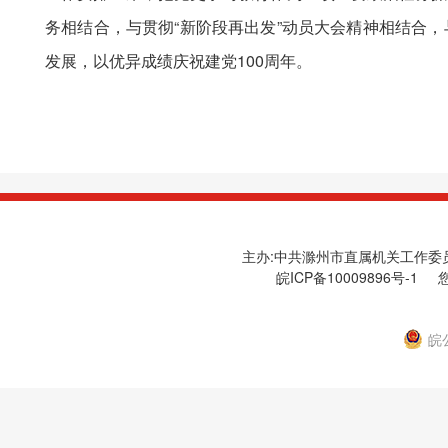
务相结合，与贯彻“新阶段再出发”动员大会精神相结合
发展，以优异成绩庆祝建党100周年。
主办:中共滁州市直属机关工作委员会
皖ICP备10009896号-1
您
皖公