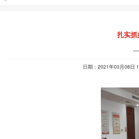
扎实抓
—
日期：2021年03月08