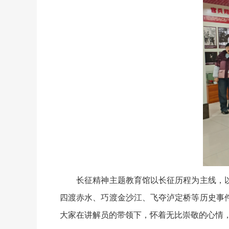
长征精神主题教育馆以长征历程为主线，以
四渡赤水、巧渡金沙江、飞夺泸定桥等历史事
大家在讲解员的带领下，怀着无比崇敬的心情