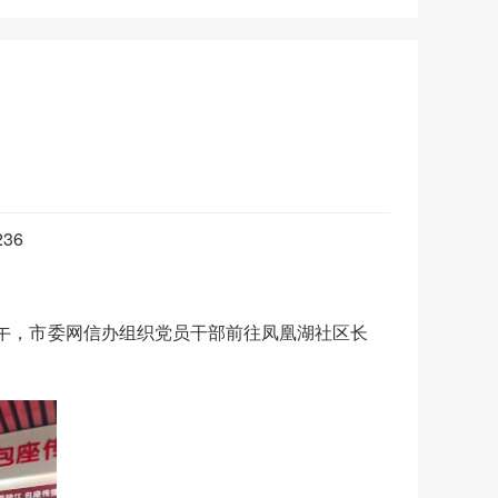
236
午，市委网信办组织党员干部前往凤凰湖社区长