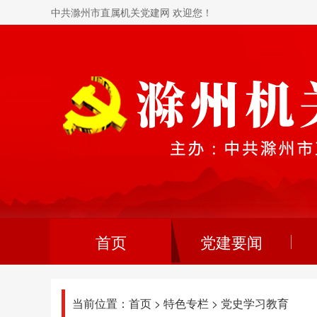
中共滁州市直属机关党建网 欢迎您！
首页
党建要闻
当前位置：
首页
>
特色专栏
>
党史学习教育