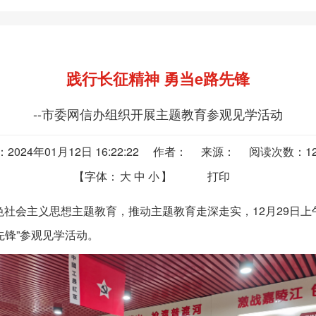
践行长征精神 勇当e路先锋
--市委网信办组织开展主题教育参观见学活动
：2024年01月12日 16:22:22 作者： 来源： 阅读次数：
1
【字体：
大
中
小
】
打印
会主义思想主题教育，推动主题教育走深走实，12月29日上
先锋”参观见学活动。