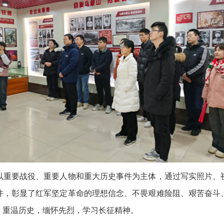
重要战役、重要人物和重大历史事件为主体，通过写实照片、视
件，彰显了红军坚定革命的理想信念、不畏艰难险阻、艰苦奋斗
，重温历史，缅怀先烈，学习长征精神。