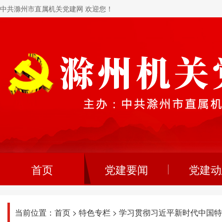
中共滁州市直属机关党建网 欢迎您！
首页
党建要闻
党建动
当前位置：
首页
>
特色专栏
>
学习贯彻习近平新时代中国特