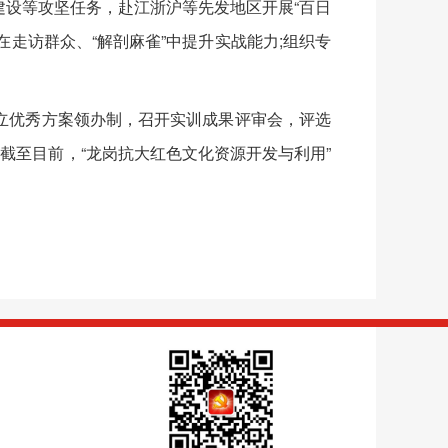
设等攻坚任务，赴江浙沪等先发地区开展“百日
在走访群众、“解剖麻雀”中提升实战能力;组织专
优秀方案领办制，召开实训成果评审会，评选
截至目前，“龙岗抗大红色文化资源开发与利用”