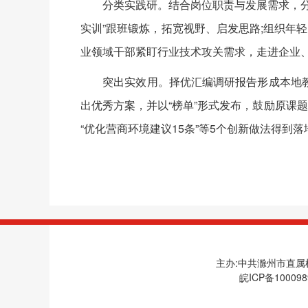
分类实践研。结合岗位职责与发展需求，分层
实训”跟班锻炼，拓宽视野、启发思路;组织年轻
业领域干部紧盯行业技术攻关需求，走进企业
突出实效用。择优汇编调研报告形成本地教
出优秀方案，并以“榜单”形式发布，鼓励原课
“优化营商环境建议15条”等5个创新做法得到
主办:中共滁州市直属机
皖ICP备100098