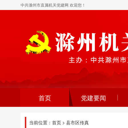
中共滁州市直属机关党建网 欢迎您！
首页
党建要闻
当前位置：
首页
>
县市区传真