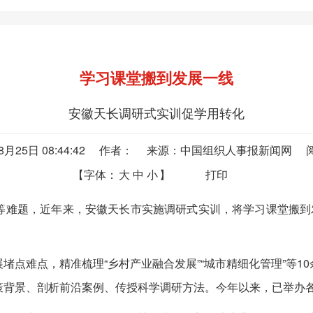
学习课堂搬到发展一线
安徽天长调研式实训促学用转化
08月25日 08:44:42 作者： 来源：中国组织人事报新闻网
【字体：
大
中
小
】
打印
题，近年来，安徽天长市实施调研式实训，将学习课堂搬到发
难点，精准梳理“乡村产业融合发展”“城市精细化管理”等1
背景、剖析前沿案例、传授科学调研方法。今年以来，已举办各类