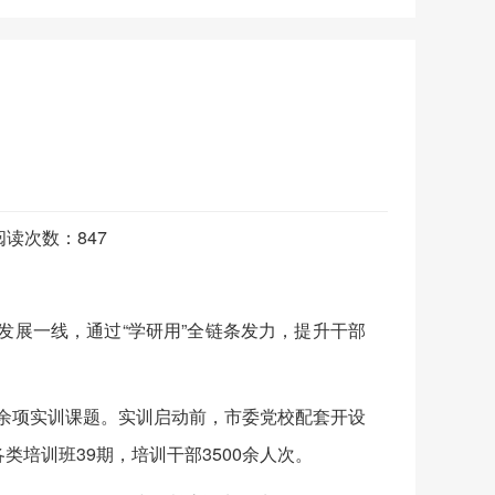
 阅读次数：
847
展一线，通过“学研用”全链条发力，提升干部
0余项实训课题。实训启动前，市委党校配套开设
培训班39期，培训干部3500余人次。