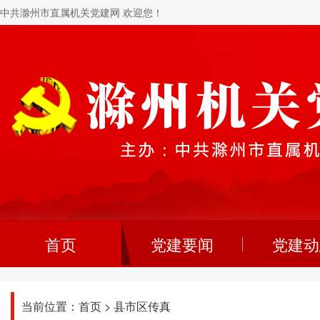
中共滁州市直属机关党建网 欢迎您！
首页
党建要闻
党建动
当前位置：
首页
>
县市区传真