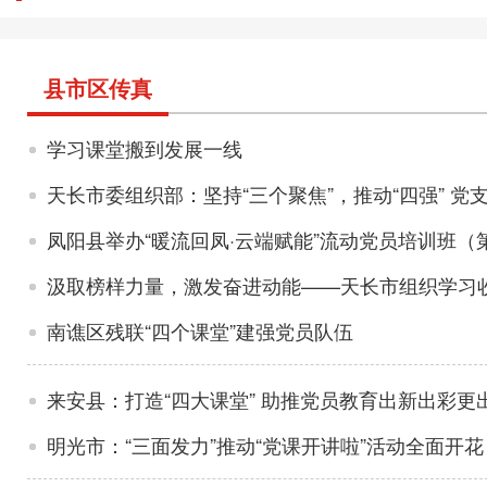
县市区传真
学习课堂搬到发展一线
天长市委组织部：坚持“三个聚焦”，推动“四强” 党
凤阳县举办“暖流回凤·云端赋能”流动党员培训班（
汲取榜样力量，激发奋进动能——天长市组织学习
南谯区残联“四个课堂”建强党员队伍
来安县：打造“四大课堂” 助推党员教育出新出彩更
明光市：“三面发力”推动“党课开讲啦”活动全面开花